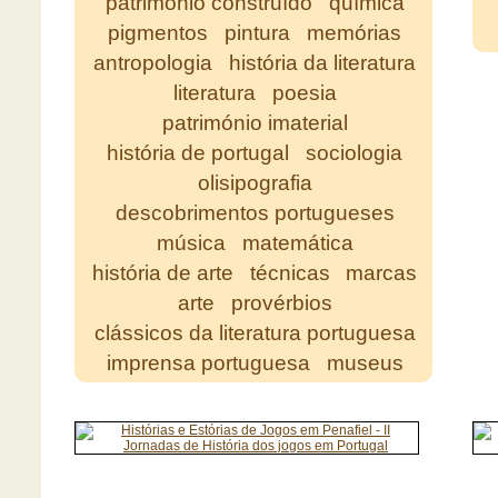
património construído
química
pigmentos
pintura
memórias
antropologia
história da literatura
literatura
poesia
património imaterial
história de portugal
sociologia
olisipografia
descobrimentos portugueses
música
matemática
história de arte
técnicas
marcas
arte
provérbios
clássicos da literatura portuguesa
imprensa portuguesa
museus