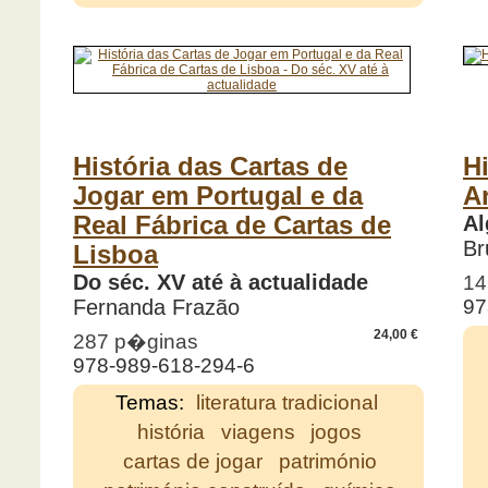
História das Cartas de
H
Jogar em Portugal e da
A
Real Fábrica de Cartas de
Al
Br
Lisboa
Do séc. XV até à actualidade
14
Fernanda Frazão
97
24,00 €
287 p�ginas
978-989-618-294-6
Temas:
literatura tradicional
história
viagens
jogos
cartas de jogar
património