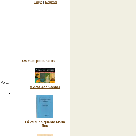
Login
|
Registar
Os mais procurados
Voltar
A Arca dos Contos
Lá vai tudo quanto Marta
fiou