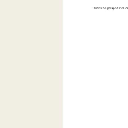
Todos os pre�os incluem