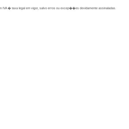
 IVA � taxa legal em vigor, salvo erros ou excep��es devidamente assinaladas.