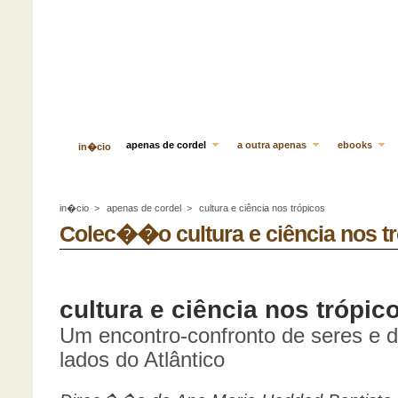
apenas de cordel
a outra apenas
ebooks
in�cio
in�cio
>
apenas de cordel
>
cultura e ciência nos trópicos
Colec��o cultura e ciência nos t
cultura e ciência nos trópic
Um encontro-confronto de seres e 
lados do Atlântico