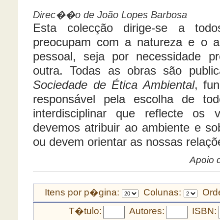
Direc��o de João Lopes Barbosa
Esta colecção dirige-se a to
preocupam com a natureza e o am
pessoal, seja por necessidade pr
outra. Todas as obras são publ
Sociedade de Ética Ambiental
, fu
responsável pela escolha de to
interdisciplinar que reflecte os
devemos atribuir ao ambiente e so
ou devem orientar as nossas rela
Apoio 
Itens por p�gina:
Colunas:
Orde
T�tulo:
Autores:
ISBN: