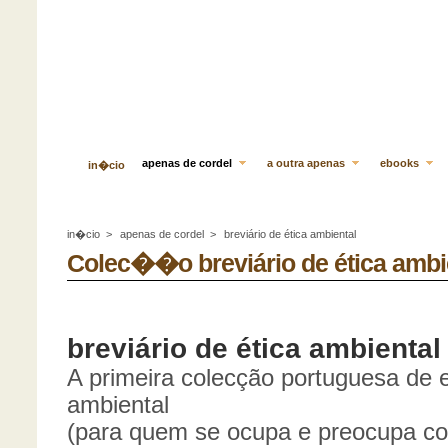
apenas de cordel
a outra apenas
ebooks
in�cio
in�cio
>
apenas de cordel
>
breviário de ética ambiental
Colec��o breviário de ética ambi
breviário de ética ambiental
A primeira colecção portuguesa de e
ambiental
(para quem se ocupa e preocupa co