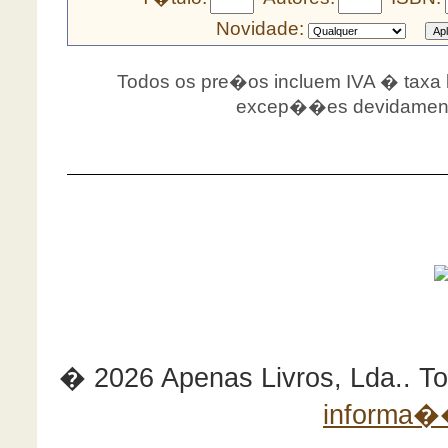
Novidade:
Todos os pre�os incluem IVA � taxa le
excep��es devidamente
� 2026 Apenas Livros, Lda.. Tod
informa