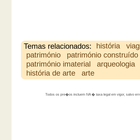
Temas relacionados:
história
via
património
património construído
património imaterial
arqueologia
história de arte
arte
Todos os pre�os incluem IVA � taxa legal em vigor, salvo 