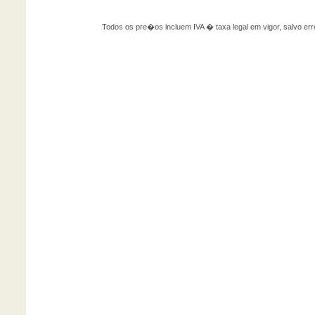
Todos os pre�os incluem IVA � taxa legal em vigor, salvo 