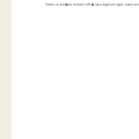
Todos os pre�os incluem IVA � taxa legal em vigor, salvo 