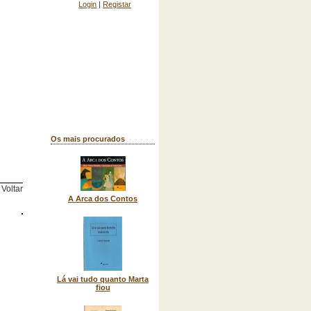
Login
|
Registar
Os mais procurados
Voltar
A Arca dos Contos
Lá vai tudo quanto Marta
fiou