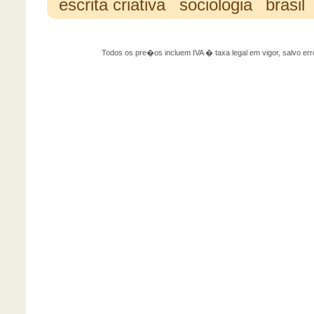
escrita criativa
sociologia
brasil
Todos os pre�os incluem IVA � taxa legal em vigor, salvo 