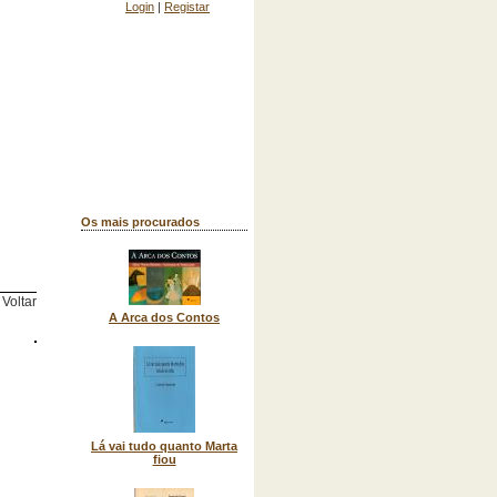
Login
|
Registar
Os mais procurados
Voltar
A Arca dos Contos
Lá vai tudo quanto Marta
fiou