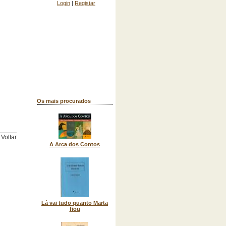
Login
|
Registar
Os mais procurados
Voltar
A Arca dos Contos
Lá vai tudo quanto Marta
fiou