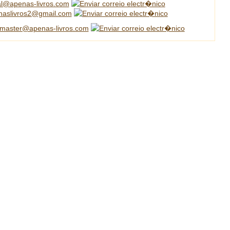
al@apenas-livros.com
naslivros2@gmail.com
master@apenas-livros.com