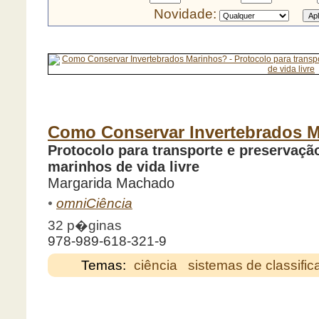
Novidade:
Como Conservar Invertebrados 
Protocolo para transporte e preservaç
marinhos de vida livre
Margarida Machado
•
omniCiência
32 p�ginas
978-989-618-321-9
Temas:
ciência
sistemas de classifi