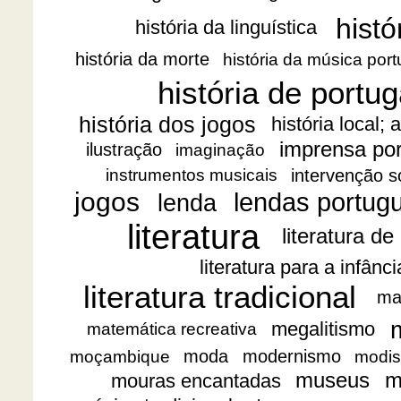
histó
história da linguística
história da morte
história da música por
história de portug
história dos jogos
história local;
imprensa po
ilustração
imaginação
intervenção s
instrumentos musicais
jogos
lendas portug
lenda
literatura
literatura de
literatura para a infânc
literatura tradicional
ma
megalitismo
matemática recreativa
moda
modernismo
moçambique
modis
museus
m
mouras encantadas