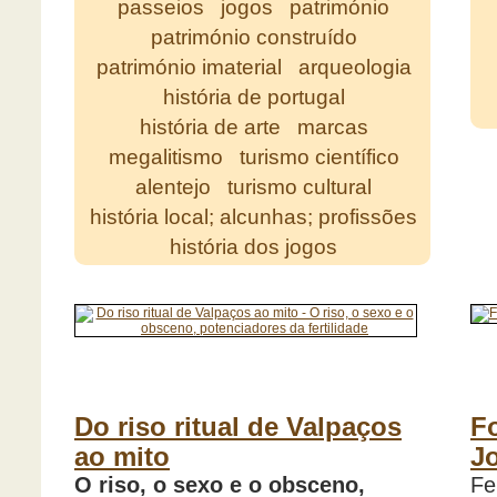
passeios
jogos
património
património construído
património imaterial
arqueologia
história de portugal
história de arte
marcas
megalitismo
turismo científico
alentejo
turismo cultural
história local; alcunhas; profissões
história dos jogos
Do riso ritual de Valpaços
Fo
ao mito
J
O riso, o sexo e o obsceno,
Fe