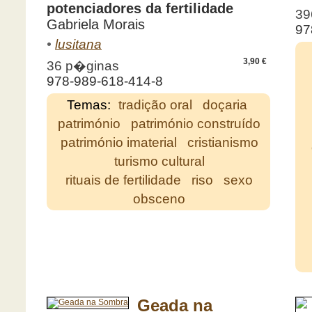
potenciadores da fertilidade
39
Gabriela Morais
97
•
lusitana
3,90 €
36 p�ginas
978-989-618-414-8
Temas:
tradição oral
doçaria
património
património construído
património imaterial
cristianismo
turismo cultural
rituais de fertilidade
riso
sexo
obsceno
Geada na