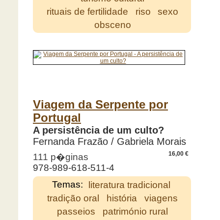
rituais de fertilidade
riso
sexo
obsceno
Viagem da Serpente por
Portugal
A persistência de um culto?
Fernanda Frazão / Gabriela Morais
16,00 €
111 p�ginas
978-989-618-511-4
Temas:
literatura tradicional
tradição oral
história
viagens
passeios
património rural