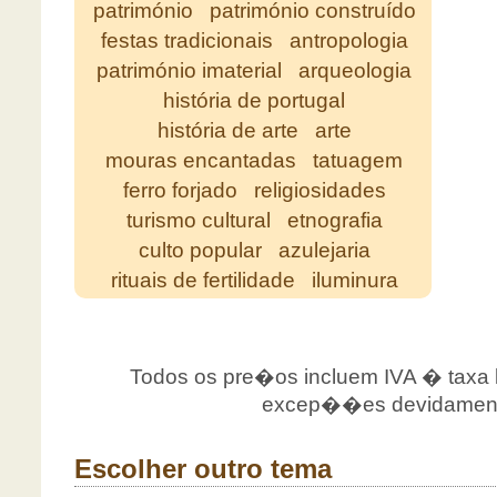
património
património construído
festas tradicionais
antropologia
património imaterial
arqueologia
história de portugal
história de arte
arte
mouras encantadas
tatuagem
ferro forjado
religiosidades
turismo cultural
etnografia
culto popular
azulejaria
rituais de fertilidade
iluminura
Todos os pre�os incluem IVA � taxa le
excep��es devidamente
Escolher outro tema