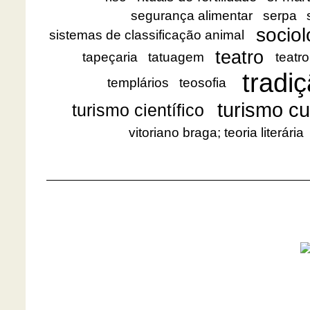
segurança alimentar
serpa
sociol
sistemas de classificação animal
teatro
tapeçaria
tatuagem
teatro
tradiç
templários
teosofia
turismo cu
turismo científico
vitoriano braga; teoria literária