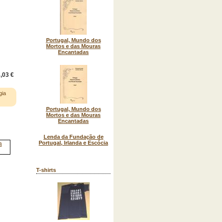
Portugal, Mundo dos
Mortos e das Mouras
Encantadas
,03 €
gia
Portugal, Mundo dos
Mortos e das Mouras
Encantadas
Lenda da Fundação de
Portugal, Irlanda e Escócia
T-shirts