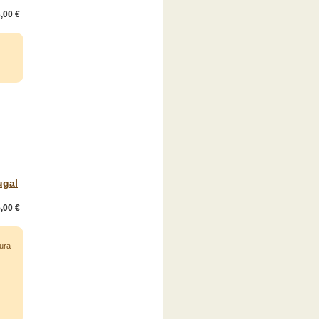
,00 €
ugal
,00 €
tura