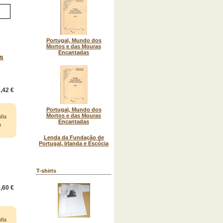
Portugal, Mundo dos
Mortos e das Mouras
Encantadas
s
,42 €
Portugal, Mundo dos
Mortos e das Mouras
fia
Encantadas
a
Lenda da Fundação de
Portugal, Irlanda e Escócia
T-shirts
,60 €
fia