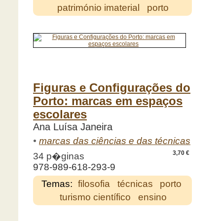
património imaterial
porto
Figuras e Configurações do
Porto: marcas em espaços
escolares
Ana Luísa Janeira
•
marcas das ciências e das técnicas
3,70 €
34 p�ginas
978-989-618-293-9
Temas:
filosofia
técnicas
porto
turismo científico
ensino