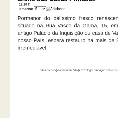
12,10 €
Tamanho:
Pormenor do belíssimo fresco renascen
situado na Rua Vasco da Gama, 15, em
antigo Palácio da Inquisição ou casa de 
nosso País, espera restauro há mais de 2
irremediável.
Todos os pre�os incluem IVA � taxa legal em vigor, salvo 