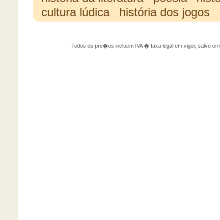
cultura lúdica
história dos jogos
Todos os pre�os incluem IVA � taxa legal em vigor, salvo 