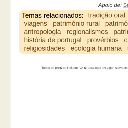
Apoio de:
S
Temas relacionados:
tradição oral
viagens
património rural
patrimó
antropologia
regionalismos
patr
história de portugal
provérbios
c
religiosidades
ecologia humana
Todos os pre�os incluem IVA � taxa legal em vigor, salvo 