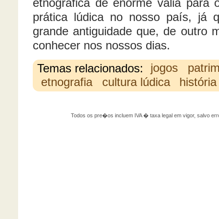
etnográfica de enorme valia para o
prática lúdica no nosso país, já 
grande antiguidade que, de outro 
conhecer nos nossos dias.
Temas relacionados:
jogos
patri
etnografia
cultura lúdica
históri
Todos os pre�os incluem IVA � taxa legal em vigor, salvo 