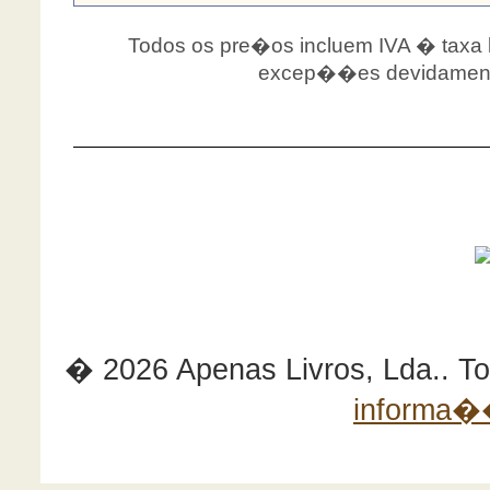
Todos os pre�os incluem IVA � taxa le
excep��es devidamente
� 2026 Apenas Livros, Lda.. Tod
informa