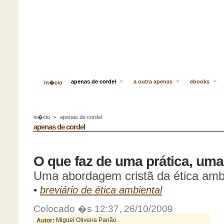
apenas de cordel
a outra apenas
ebooks
in�cio
in�cio
>
apenas de cordel
apenas de cordel
O que faz de uma prática, uma
Uma abordagem cristã da ética amb
•
breviário de ética ambiental
Colocado �s 12:37, 26/10/2009
Autor:
Miguel Oliveira Panão