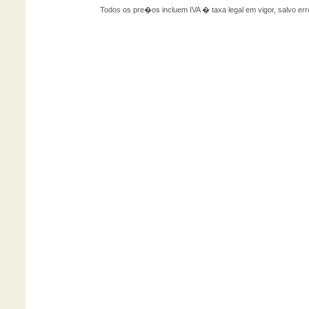
Todos os pre�os incluem IVA � taxa legal em vigor, salvo 