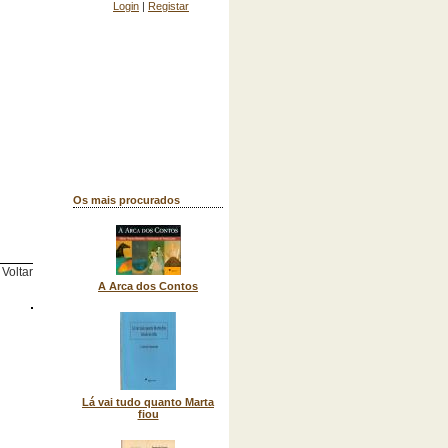
Login
|
Registar
Os mais procurados
Voltar
A Arca dos Contos
Lá vai tudo quanto Marta
fiou