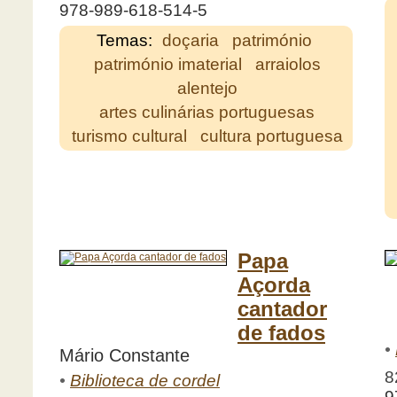
978-989-618-514-5
Temas:
doçaria
património
património imaterial
arraiolos
alentejo
artes culinárias portuguesas
turismo cultural
cultura portuguesa
Papa
Açorda
cantador
de fados
•
Mário Constante
8
•
Biblioteca de cordel
9