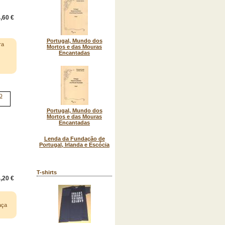
,60 €
Portugal, Mundo dos
ra
Mortos e das Mouras
Encantadas
Portugal, Mundo dos
Mortos e das Mouras
Encantadas
Lenda da Fundação de
Portugal, Irlanda e Escócia
T-shirts
,20 €
aça