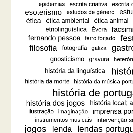
escrita criativa
escrita
epidemias
esoterismo
estu
estudos de género
ética
ética ambiental
ética animal
facsimi
etnolinguística
Évora
fes
fernando pessoa
ferro forjado
gast
filosofia
fotografia
galiza
gnosticismo
gravura
heteró
histó
história da linguística
história da morte
história da música por
história de portug
história dos jogos
história local;
imprensa po
ilustração
imaginação
intervenção s
instrumentos musicais
jogos
lendas portug
lenda