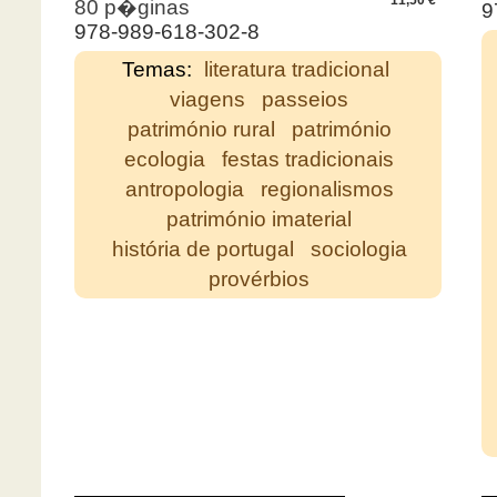
11,50 €
80 p�ginas
9
978-989-618-302-8
Temas:
literatura tradicional
viagens
passeios
património rural
património
ecologia
festas tradicionais
antropologia
regionalismos
património imaterial
história de portugal
sociologia
provérbios