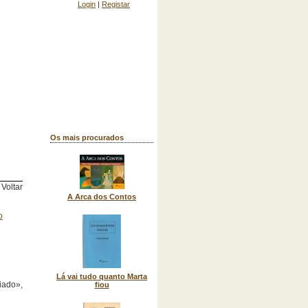
Login
|
Registar
Os mais procurados
Voltar
A Arca dos Contos
Lá vai tudo quanto Marta
iado»,
fiou