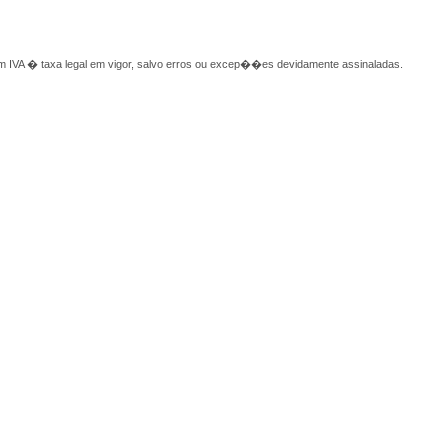
 IVA � taxa legal em vigor, salvo erros ou excep��es devidamente assinaladas.