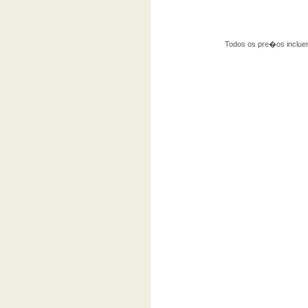
Todos os pre�os incluem